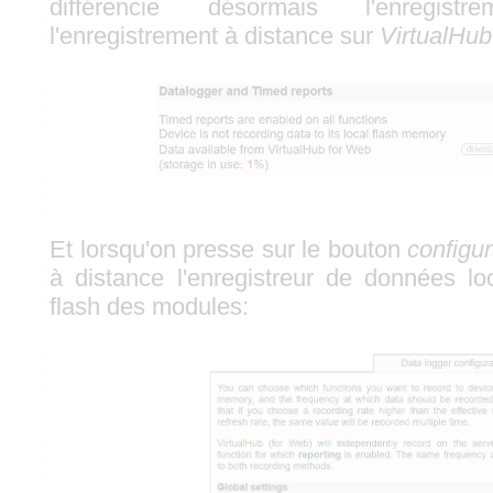
différencie désormais l'enregist
l'enregistrement à distance sur
VirtualHub
Et lorsqu'on presse sur le bouton
configu
à distance l'enregistreur de données l
flash des modules: