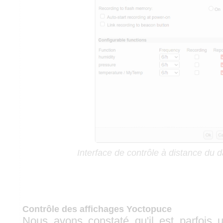
Interface de contrôle à distance du d
Contrôle des affichages Yoctopuce
Nous avons constaté qu'il est parfois ut