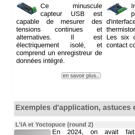
Ce minuscule
capteur USB est
p
capable de mesurer des
d'inter
tensions continues et
thermist
alternatives. Il est
Les six 
électriquement isolé, et
contact 
comprend un enregistreur de
données intégré.
en savoir plus..
Exemples d'application, astuces e
L'IA et Yoctopuce (round 2)
En 2024, on avait fait