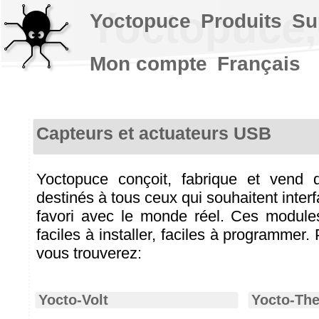
Yoctopuce,
Yoctopuce
Produits
Su
Mon compte
Français
Capteurs et actuateurs USB
Yoctopuce conçoit, fabrique et ven
destinés à tous ceux qui souhaitent interf
favori avec le monde réel. Ces module
faciles à installer, faciles à programmer.
vous trouverez:
Yocto-Volt
Yocto-The