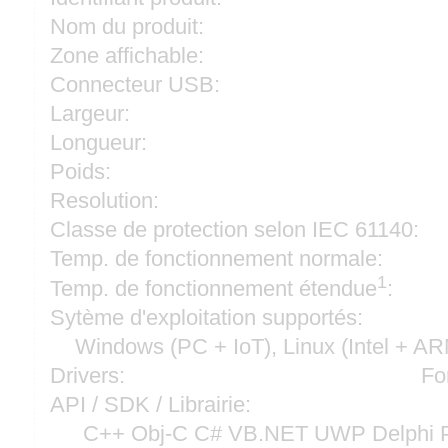
Nom du produit:
Zone affichable:
Connecteur USB:
Largeur:
Longueur:
Poids:
Resolution:
Classe de protection selon IEC 61140:
Temp. de fonctionnement normale:
1
Temp. de fonctionnement étendue
:
Sytème d'exploitation supportés:
Windows (PC + IoT), Linux (Intel + A
Drivers:
Fo
API / SDK / Librairie:
C++ Obj-C C# VB.NET UWP Delphi P