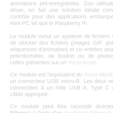
animations pré-enregistrées. Son utilis
driver, en fait une solution idéale co
contrôle pour des applications embarqu
mini-PC tel que le Raspberry Pi.
Le module inclut un système de fichiers 
de stocker des fichiers (images GIF, pol
séquences d'animation) et six entrées ana
potentiomètre, de bouton ou de photod
celles présentes sur un
Yocto-Knob
.
Ce module est l'équivalent du
Yocto-Maxi
un connecteur USB micro-B. Les deux ve
connectées à un hôte USB A, Type C o
câble approprié.
Ce module peut être raccordé direct
Ethernet à l'aide d'un
YoctoHub-Ethernet
,