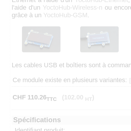
l'aide d'un
YoctoHub-Wireless-n
ou encor
grâce à un
YoctoHub-GSM
.
Les cables USB et boîtiers sont à comma
Ce module existe en plusieurs variantes:
CHF
110.26
(102.00
)
TTC
HT
Spécifications
Identifiant produit: