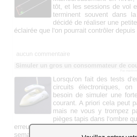
tôt, et les sessions de vol 
terminent souvent dans l
décidé de réaliser une petite
éclairée que l'on pourrait contrôler depui
aucun commentaire
Simuler un gros un consommateur de co
Par martin
Lorsqu'on fait des tests d
circuits électroniques, on
besoin de simuler une for
courant. A priori cela peut pa
mais ne vous y trompez pa
pièges tapis dans l'ombre qu
erreur de votre part pour saboter votr
semaine, on vous montre comment on a 