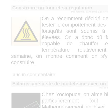
Construire un four et sa régulation
Par martinm, dans
Bricolages et
On a récemment décidé de
tester le comportement des
lorsqu'ils sont soumis à
élevées. On a donc dû fa
capable de chauffer e
température relativemen
semaine, on montre comment on s'y 
construire.
aucun commentaire
Eclairer une piste de modelisme avec un
Par se
Chez Yoctopuce, on aime b
particulièrement
tout
Malheureusement en hiver, 