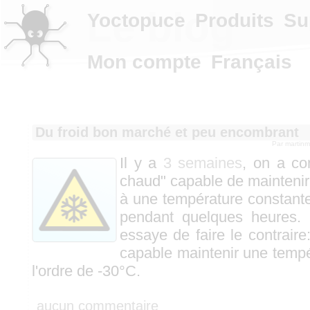
Le blog
Yoctopuce
Produits
Su
Mon compte
Français
Du froid bon marché et peu encombrant
Par martin
Il y a
3 semaines
, on a co
chaud" capable de maintenir
à une température constante
pendant quelques heures.
essaye de faire le contraire:
capable maintenir une temp
l'ordre de -30°C.
aucun commentaire