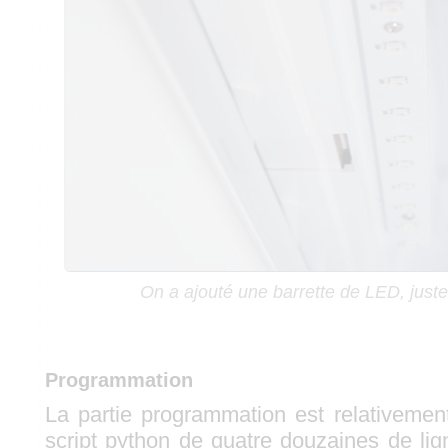
On a ajouté une barrette de LED, juste
Programmation
La partie programmation est relativement
script python de quatre douzaines de lign