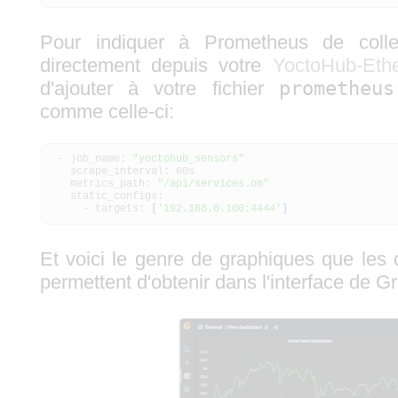
Pour indiquer à Prometheus de coll
directement depuis votre
YoctoHub-Ethe
d'ajouter à votre fichier
prometheus
comme celle-ci:
- job_name:
"yoctohub_sensors"
scrape_interval: 60s
metrics_path:
"/api/services.om"
static_configs:
- targets:
[
'192.168.0.100:4444'
]
Et voici le genre de graphiques que les
permettent d'obtenir dans l'interface de G