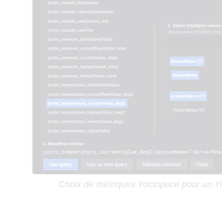
Choix de métriques Yoctopuce pour un 