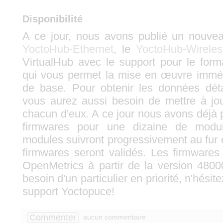
Disponibilité
A ce jour, nous avons publié un nouvea
YoctoHub-Ethernet
, le
YoctoHub-Wireles
VirtualHub avec le support pour le for
qui vous permet la mise en œuvre immédia
de base. Pour obtenir les données déta
vous aurez aussi besoin de mettre à jo
chacun d'eux. A ce jour nous avons déjà 
firmwares pour une dizaine de modul
modules suivront progressivement au fur 
firmwares seront validés. Les firmwares 
OpenMetrics à partir de la version 480
besoin d'un particulier en priorité, n'hésit
support Yoctopuce!
Commenter
aucun commentaire