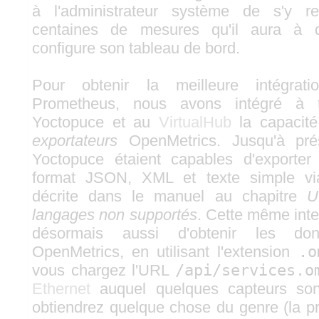
à l'administrateur système de s'y re
centaines de mesures qu'il aura à dis
configure son tableau de bord.
Pour obtenir la meilleure intégrat
Prometheus, nous avons intégré à 
Yoctopuce et au
VirtualHub
la capacité
exportateurs
OpenMetrics. Jusqu'à pré
Yoctopuce étaient capables d'exporte
format JSON, XML et texte simple via
décrite dans le manuel au chapitre
U
langages non supportés
. Cette même int
désormais aussi d'obtenir les do
OpenMetrics, en utilisant l'extension
.o
vous chargez l'URL
/api/services.o
Ethernet
auquel quelques capteurs son
obtiendrez quelque chose du genre (la pr