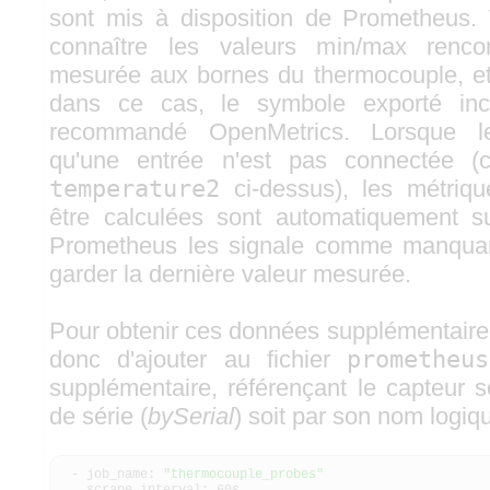
sont mis à disposition de Prometheus
connaître les valeurs min/max rencon
mesurée aux bornes du thermocouple, et
dans ce cas, le symbole exporté incl
recommandé OpenMetrics. Lorsque l
qu'une entrée n'est pas connectée (
temperature2
ci-dessus), les métriq
être calculées sont automatiquement 
Prometheus les signale comme manquan
garder la dernière valeur mesurée.
Pour obtenir ces données supplémentaire pa
donc d'ajouter au fichier
prometheus
supplémentaire, référençant le capteur 
de série (
bySerial
) soit par son nom logiqu
- job_name:
"thermocouple_probes"