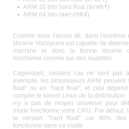
ARM 32 bits hard float (
armhf
)
ARM 64 bits (
aarch64
)
Comme nous l'avons dit, dans l’extrême m
librairie Yoctopuce est capable de détecter
machine et donc la bonne librairie 
fonctionne comme sur des roulettes.
Cependant, certains cas ne sont pas a
exemple, les processeurs ARM peuvent f
float" ou en "hard float", et cela dépe
compilé le kernel Linux de la distribution
n'y a pas de moyen universel pour dé
mode fonctionne votre CPU. Par défaut, la l
la version "hard float" car 90% des 
fonctionne dans ce mode.