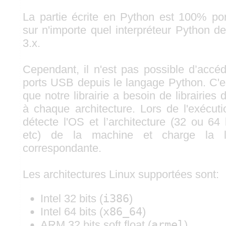
La partie écrite en Python est 100% por
sur n'importe quel interpréteur Python d
3.x.
Cependant, il n'est pas possible d’accé
ports USB depuis le langage Python. C'es
que notre librairie a besoin de librairie
à chaque architecture. Lors de l'exécut
détecte l'OS et l’architecture (32 ou 64
etc) de la machine et charge la li
correspondante.
Les architectures Linux supportées sont:
Intel 32 bits (
i386
)
Intel 64 bits (
x86_64
)
ARM 32 bits soft float (
armel
)