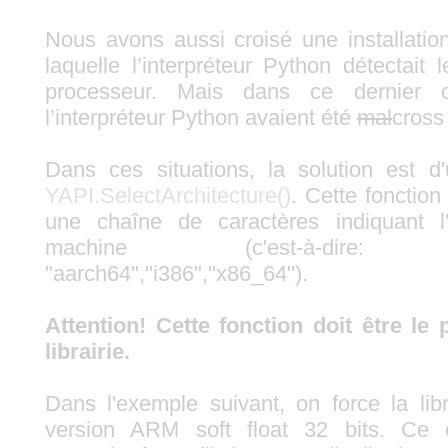
Nous avons aussi croisé une installatio
laquelle l’interpréteur Python détectait
processeur. Mais dans ce dernier c
l’interpréteur Python avaient été
mal
cross
Dans ces situations, la solution est d'
YAPI.SelectArchitecture()
. Cette fonctio
une chaîne de caractères indiquant l'
machine (c'est-à-dire: "ar
"aarch64","i386","x86_64").
Attention! Cette fonction doit être le
librairie.
Dans l'exemple suivant, on force la libra
version ARM soft float 32 bits. Ce c