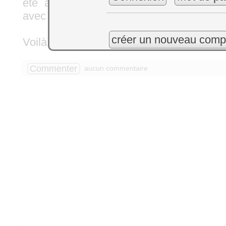
été adaptés pour qu'ils puissent être 
avec cet IDE.
créer un nouveau comp
Voilà voilà, c'est tout pour cette semaine.
Commenter
aucun commentaire