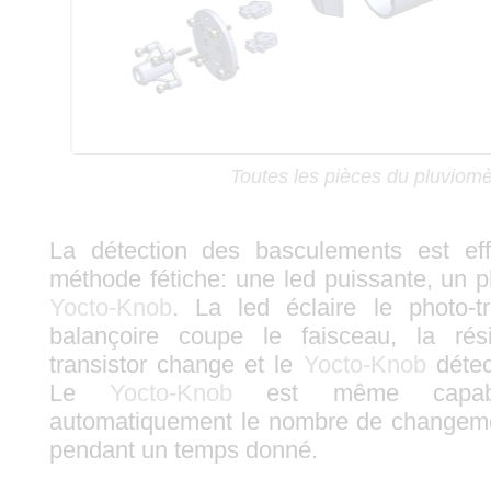
Toutes les pièces du pluviomè
La détection des basculements est ef
méthode fétiche: une led puissante, un p
Yocto-Knob
. La led éclaire le photo-tr
balançoire coupe le faisceau, la rés
transistor change et le
Yocto-Knob
détec
Le
Yocto-Knob
est même capabl
automatiquement le nombre de changemen
pendant un temps donné.