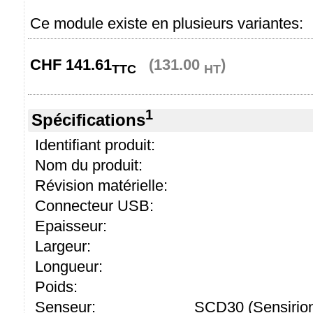
Ce module existe en plusieurs variantes:
CHF
141.61
(131.00
)
TTC
HT
1
Spécifications
Identifiant produit:
Nom du produit:
Révision matérielle:
Connecteur USB:
Epaisseur:
Largeur:
Longueur:
Poids:
Senseur:
SCD30 (Sensirio