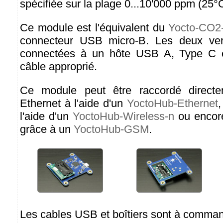
spécifiée sur la plage 0...10'000 ppm (25°
Ce module est l'équivalent du
Yocto-CO2
connecteur USB micro-B. Les deux ver
connectées à un hôte USB A, Type C o
câble approprié.
Ce module peut être raccordé direct
Ethernet à l'aide d'un
YoctoHub-Ethernet
,
l'aide d'un
YoctoHub-Wireless-n
ou encor
grâce à un
YoctoHub-GSM
.
Les cables USB et boîtiers sont à comma