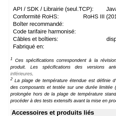
API / SDK / Librairie (seul.TCP):
Jav
Conformité RoHS:
RoHS III (2
Boîter recommandé:
Code tarifaire harmonisé:
Câbles et boîtiers:
dis
Fabriqué en:
1
Ces spécifications correspondent à la révision
produit. Les spécifications des versions an
inférieures
.
2
La plage de température étendue est définie d'a
des composants et testée sur une durée limitée (1
prolongée hors de la plage de température stan
procéder à des tests extensifs avant la mise en pro
Accessoires et produits liés