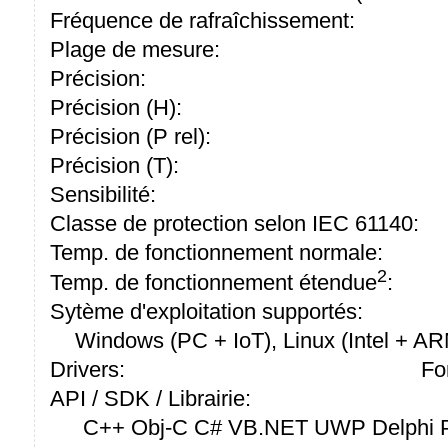
Fréquence de rafraîchissement:
Plage de mesure:
Précision:
Précision (H):
Précision (P rel):
Précision (T):
Sensibilité:
Classe de protection selon IEC 61140:
Temp. de fonctionnement normale:
2
Temp. de fonctionnement étendue
:
Sytème d'exploitation supportés:
Windows (PC + IoT), Linux (Intel + A
Drivers:
Fo
API / SDK / Librairie:
C++ Obj-C C# VB.NET UWP Delphi P