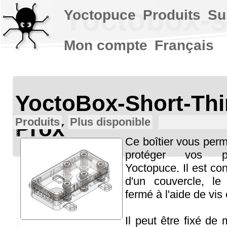
Yoctobox-s
Yoctopuce
Produits
Su
Mon compte
Français
YoctoBox-Short-Thi
Produits
Plus disponible
Prox
Ce boîtier vous perme
protéger vos p
Yoctopuce. Il est co
d'un couvercle, le
fermé à l'aide de vis 
Il peut être fixé de 