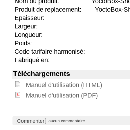
Nom du produit:
YoctoBox-Sho
Produit de replacement:
YoctoBox-Sh
Epaisseur:
Largeur:
Longueur:
Poids:
Code tarifaire harmonisé:
Fabriqué en:
Téléchargements
Manuel d'utilisation (HTML)
Manuel d'utilisation (PDF)
Commenter
aucun commentaire