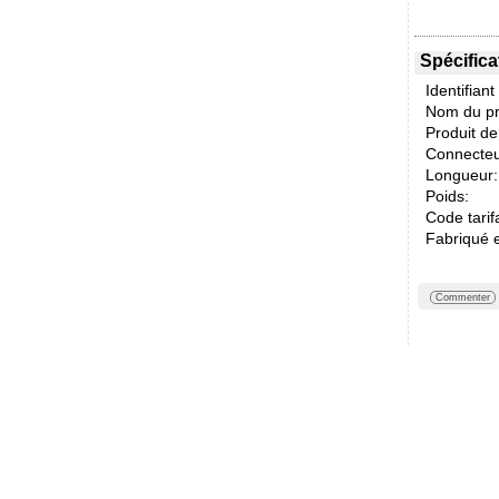
Spécifica
Identifiant
Nom du pr
Produit d
Connecteu
Longueur:
Poids:
Code tarif
Fabriqué 
Commenter