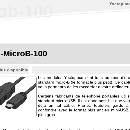
Yoctopuc
ob-100
-MicroB-100
lus disponible
Les modules Yoctopuce sont tous équipés d'un
standard micro-B (le format le plus petit). Ce câb
vous permettra de les raccorder à votre ordinateur
Certains fabricants de téléphone portables utilis
standard micro-USB. Il est donc possible que vo
déjà un tel cable. Prenez toutefois garde 
confondre avec le format plus ancien mini-USB
plus gros.