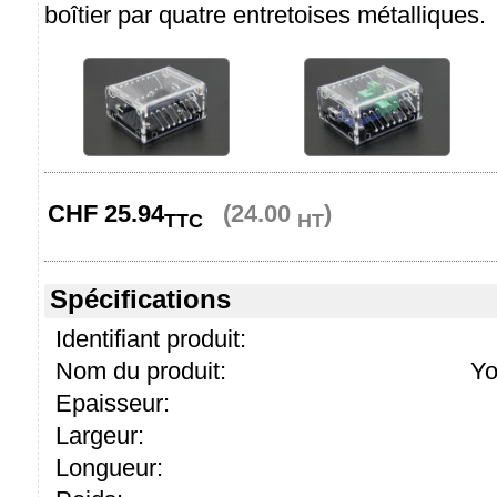
boîtier par quatre entretoises métalliques.
CHF
25.94
(24.00
)
TTC
HT
Spécifications
Identifiant produit:
Nom du produit:
Yo
Epaisseur:
Largeur:
Longueur: