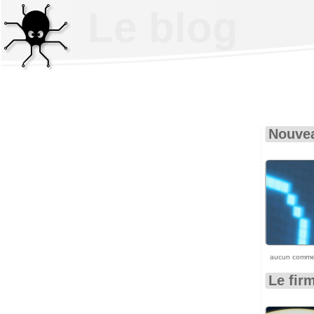
Le blog
Nouvea
aucun comme
Le fir