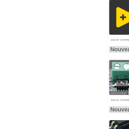
aucun comme
Nouvea
aucun comme
Nouvea