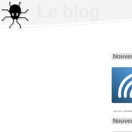
Le blog
Nouvea
aucun comme
Nouvea