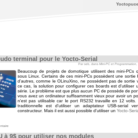
Yoctopuc
udo terminal pour le Yocto-Serial
Par seb, dans
Mini-PC et Programmation
,
Beaucoup de projets de domotique utilisent des mini-PCs q
sous Linux. Certains de ces mini-PCs possèdent une sortie
d’autres, comme le OLinuXino, ne possèdent pas de sortie 
ce cas, la solution pour configurer ces boards est d'utiliser
série. Le problème est que plus aucun PC de possède de port 
vous avez un ordinateur suffisamment vieux pour avoir un po
n'est pas utilisable car le port RS232 travaille en 12 volts.
traditionnelle est d'utiliser un adaptateur USB-serial v
constructeur. Mais il est aussi possible d'utiliser un
Yocto-Seri
ntaire
 à 9$ pour utiliser nos modules