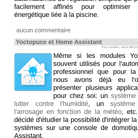
facilement affinés pour optimiser
énergétique liée à la piscine.
aucun commentaire
Yoctopuce et Home Assistant
Par mvuilleu, dans
Mesur
Même si les modules Yoc
souvent utilisés pour l'auto
professionnel que pour la
nous avons déjà eu l'
présenter plusieurs applica
pour chez soi: un
système 
lutter contre l'humidité
, un
système 
l'arrosage en fonction de la météo
, et
décidé d'étudier la possibilité d'intégrer l
systèmes sur une console de domotiq
Assistant.