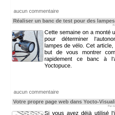
aucun commentaire
Réaliser un banc de test pour des lampes
P
Cette semaine on a monté un
pour déterminer l'auton
lampes de vélo. Cet article,
but de vous montrer comm
rapidement ce banc à l'
Yoctopuce.
aucun commentaire
Votre propre page web dans Yocto-Visuali
Par m
Si vous avez déjà utilisé l'