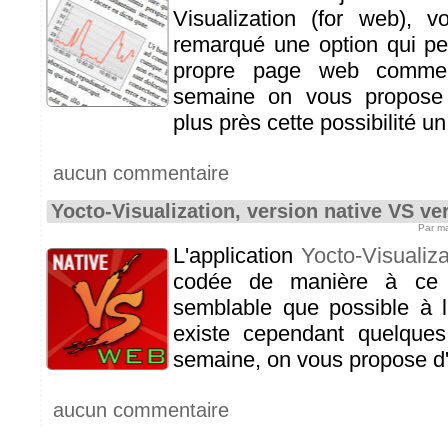
Visualization (for web), v
remarqué une option qui per
propre page web comme 
semaine on vous propose
plus près cette possibilité un
aucun commentaire
Yocto-Visualization, version native VS v
Par m
L'application
Yocto-Visualiza
codée de manière à ce q
semblable que possible à la
existe cependant quelques 
semaine, on vous propose d'
aucun commentaire