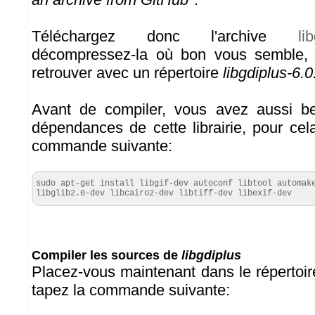
Téléchargez donc l'archive
li
décompressez-la où bon vous semble, 
retrouver avec un répertoire
libgdiplus-6.0
Avant de compiler, vous avez aussi bes
dépendances de cette librairie, pour cel
commande suivante:
sudo apt-get install libgif-dev autoconf libtool automake
libglib2.0-dev libcairo2-dev libtiff-dev libexif-dev
Compiler les sources de
libgdiplus
Placez-vous maintenant dans le répertoi
tapez la commande suivante: