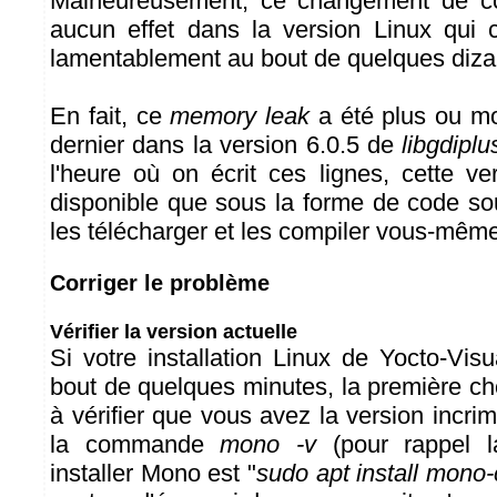
Malheureusement, ce changement de co
aucun effet dans la version Linux qui 
lamentablement au bout de quelques diza
En fait, ce
memory leak
a été plus ou moi
dernier dans la version 6.0.5 de
libgdiplu
l'heure où on écrit ces lignes, cette ve
disponible que sous la forme de code sou
les télécharger et les compiler vous-mêm
Corriger le problème
Vérifier la version actuelle
Si votre installation Linux de Yocto-Vis
bout de quelques minutes, la première ch
à vérifier que vous avez la version incr
la commande
mono -v
(pour rappel 
installer Mono est "
sudo apt install mono