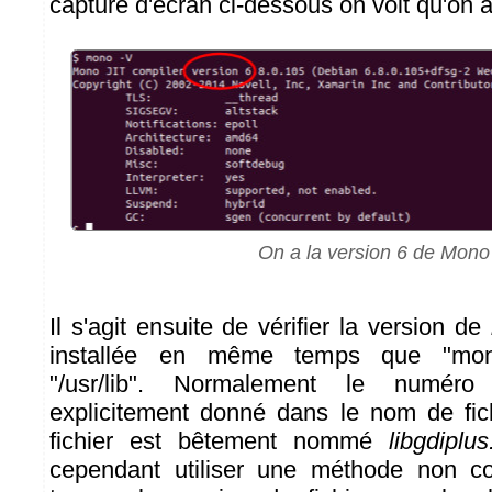
capture d'écran ci-dessous on voit qu'on a
On a la version 6 de Mono
Il s'agit ensuite de vérifier la version de
installée en même temps que "mon
"/usr/lib". Normalement le numér
explicitement donné dans le nom de fich
fichier est bêtement nommé
libgdiplus
cependant utiliser une méthode non co