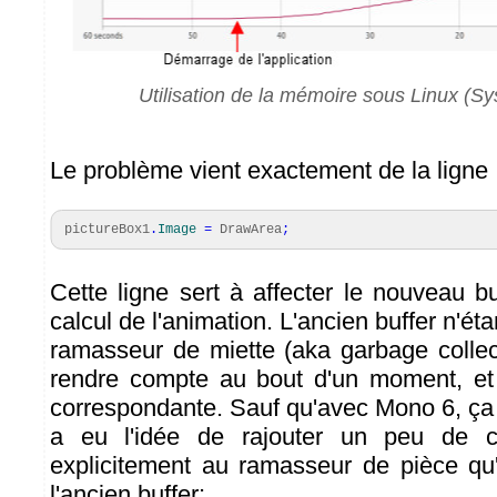
Utilisation de la mémoire sous Linux (S
Le problème vient exactement de la ligne
pictureBox1
.
Image
=
DrawArea
;
Cette ligne sert à affecter le nouveau b
calcul de l'animation. L'ancien buffer n'éta
ramasseur de miette (aka garbage collec
rendre compte au bout d'un moment, et 
correspondante. Sauf qu'avec Mono 6, ç
a eu l'idée de rajouter un peu de c
explicitement au ramasseur de pièce qu
l'ancien buffer: