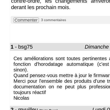
contre-ordre, les changements arrivero
derant les prochain mois.
Commenter
3 commentaires
1
- bsg75
Dimanche 
Ces améliorations sont toutes pertinentes a
fonction d'horodatage automatique (c'e
sinon).
Quand pensez-vous mettre à jour le firmwa
Merci pour l'ensemble des produits d'une tr
documentation on ne peut plus profession
toujours réactif
Nicolas
2
- mvuilleu
Lundi 0