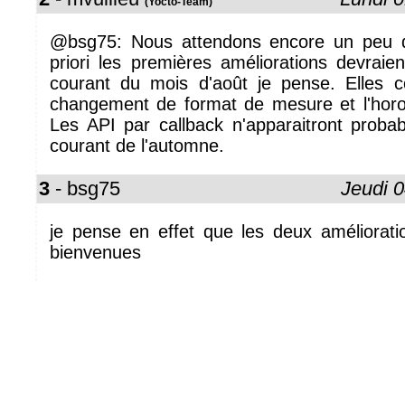
(Yocto-Team)
@bsg75: Nous attendons encore un peu 
priori les premières améliorations devraie
courant du mois d'août je pense. Elles 
changement de format de mesure et l'hor
Les API par callback n'apparaitront proba
courant de l'automne.
3
- bsg75
Jeudi 0
je pense en effet que les deux amélioratio
bienvenues