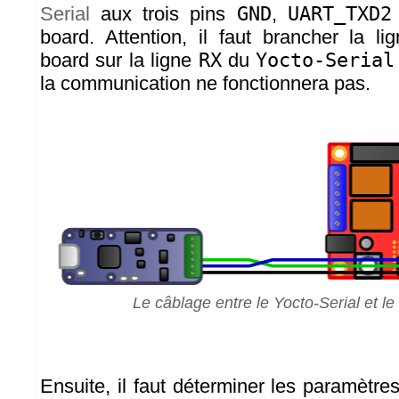
Serial
aux trois pins
GND
,
UART_TXD2
board. Attention, il faut brancher la l
board sur la ligne
RX
du
Yocto-Serial
la communication ne fonctionnera pas.
Le câblage entre le Yocto-Serial et l
Ensuite, il faut déterminer les paramètr