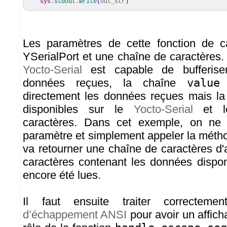
sys
.
stdout
.
write
(
out_str
)
Les paramètres de cette fonction de ca
YSerialPort et une chaîne de caractères.
Yocto-Serial
est capable de bufferise
données reçues, la chaîne
value
n
directement les données reçues mais la
disponibles sur le
Yocto-Serial
et le
caractères. Dans cet exemple, on ne 
paramètre et simplement appeler la mét
va retourner une chaîne de caractères 
caractères contenant les données dispon
encore été lues.
Il faut ensuite traiter correctem
d’échappement ANSI
pour avoir un afficha