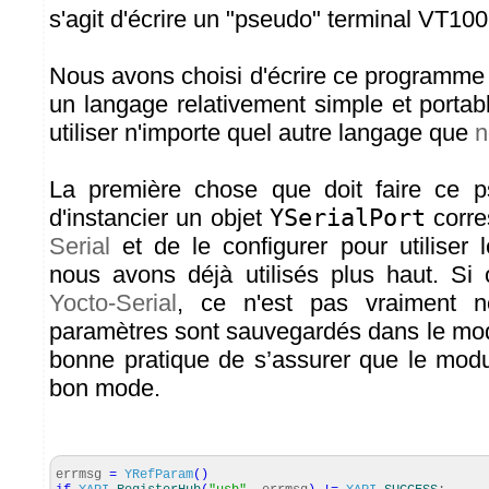
s'agit d'écrire un "pseudo" terminal VT100
Nous avons choisi d'écrire ce programme 
un langage relativement simple et portab
utiliser n'importe quel autre langage que
n
La première chose que doit faire ce p
d'instancier un objet
YSerialPort
corre
Serial
et de le configurer pour utiliser
nous avons déjà utilisés plus haut. Si
Yocto-Serial
, ce n'est pas vraiment n
paramètres sont sauvegardés dans le mod
bonne pratique de s’assurer que le modul
bon mode.
errmsg
=
YRefParam
(
)