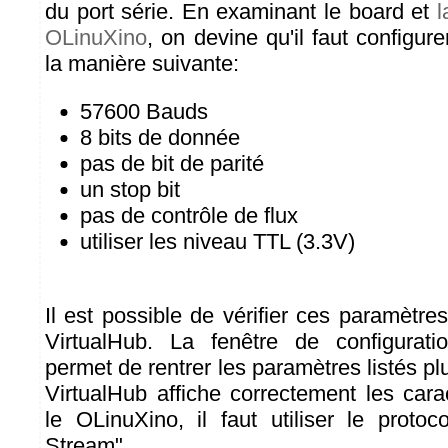
du port série. En examinant le board et
l
OLinuXino
, on devine qu'il faut configur
la manière suivante:
57600 Bauds
8 bits de donnée
pas de bit de parité
un stop bit
pas de contrôle de flux
utiliser les niveau TTL (3.3V)
Il est possible de vérifier ces paramètre
VirtualHub. La fenêtre de configura
permet de rentrer les paramètres listés pl
VirtualHub affiche correctement les car
le OLinuXino, il faut utiliser le proto
Stream".