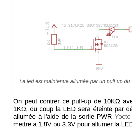
La led est maintenue allumée par un pull-up du 
On peut contrer ce pull-up de 10KΩ av
1KΩ, du coup la LED sera éteinte par déf
allumée à l'aide de la sortie PWR
Yocto
mettre à 1.8V ou 3.3V pour allumer la LE