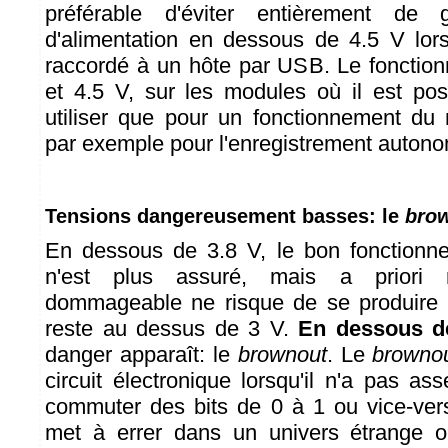
préférable d'éviter entièrement de 
d'alimentation en dessous de 4.5 V lor
raccordé à un hôte par USB. Le fonctio
et 4.5 V, sur les modules où il est pos
utiliser que pour un fonctionnement d
par exemple pour l'enregistrement auton
Tensions dangereusement basses: le
bro
En dessous de 3.8 V, le bon fonction
n'est plus assuré, mais a priori 
dommageable ne risque de se produire t
reste au dessus de 3 V.
En dessous d
danger apparaît: le
brownout
. Le
browno
circuit électronique lorsqu'il n'a pas a
commuter des bits de 0 à 1 ou vice-vers
met à errer dans un univers étrange o