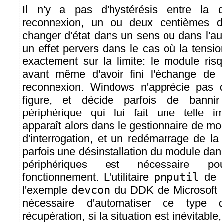
Il n'y a pas d'hystérésis entre la 
reconnexion, un ou deux centièmes de
changer d'état dans un sens ou dans l'au
un effet pervers dans le cas où la tensio
exactement sur la limite: le module ri
avant même d'avoir fini l'échange de 
reconnexion. Windows n'apprécie pas 
figure, et décide parfois de bannir 
périphérique qui lui fait une telle im
apparaît alors dans le gestionnaire de m
d'interrogation, et un redémarrage de 
parfois une désinstallation du module dan
périphériques est nécessaire po
fonctionnement. L'utilitaire
pnputil
de M
l'exemple
devcon
du DDK de Microsoft v
nécessaire d'automatiser ce type
récupération, si la situation est inévitable,