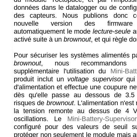
données dans le datalogger ou de configu
des capteurs. Nous publions donc c
nouvelle version des firmware
automatiquement le mode
lecture-seule
au
activé suite à un
brownout
, et qui règle 
Pour sécuriser les systèmes alimentés pa
brownout
, nous recommandons 
supplémentaire l'utilisation du
Mini-Bat
produit inclut un
voltage supervisor
qui 
d'alimentation et effectue une coupure net
dès qu'elle passe au dessous de 3.5 
risques de
brownout
. L'alimentation n'est
la tension remonte au dessus de 4 V,
oscillations. Le
Mini-Battery-Supervisor
configuré pour des valeurs de seuil su
protéger non seulement le module mais aus