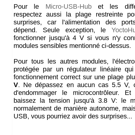
Pour le
Micro-USB-Hub
et les diffé
respectez aussi la plage restreinte po
surprises, car l'alimentation des po
dépend. Seule exception, le
YoctoHu
fonctionner jusqu'à 4 V si vous n'y co
modules sensibles mentionné ci-dessus.
Pour tous les autres modules, l'électr
protégée par un régulateur linéaire qu
fonctionnement correct sur une plage pl
V
. Ne dépassez en aucun cas 5.5 V, c
d'endommager le microcontrôleur. Et 
baissez la tension jusqu'à 3.8 V: le m
normalement de manière autonome, mais
USB, vous pourriez avoir des surprises...