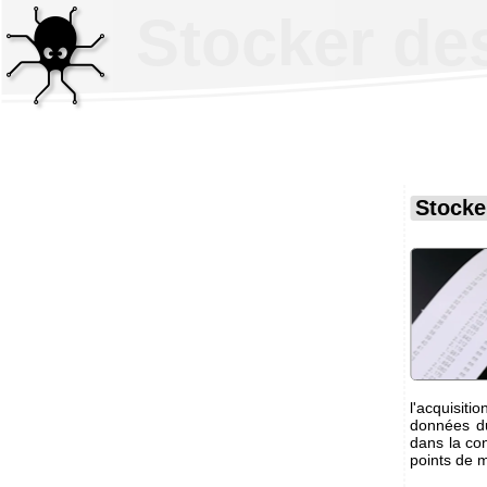
Stocker de
Stocke
l'acquisit
données du
dans la con
points de 