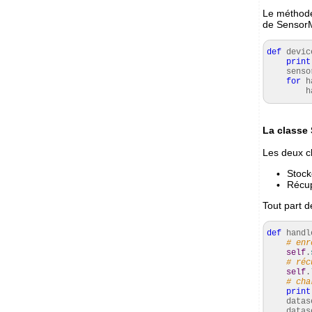
Le méthode
de Sensor
def
devic
print
sensor
for
h
hand
La classe
Les deux ch
Stock
Récup
Tout part 
def
handl
# enr
self
.
# réc
self
.
# cha
print
datas
datase