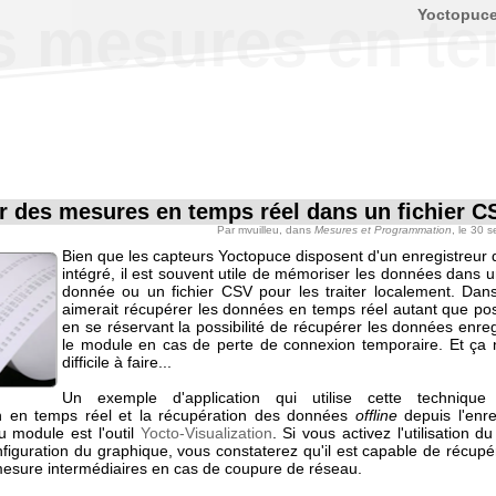
Yoctopuc
s mesures en te
r des mesures en temps réel dans un fichier C
Par
mvuilleu
, dans
Mesures et Programmation
, le 30 
Bien que les capteurs Yoctopuce disposent d'un enregistreur
intégré, il est souvent utile de mémoriser les données dans 
donnée ou un fichier CSV pour les traiter localement. Dans 
aimerait récupérer les données en temps réel autant que pos
en se réservant la possibilité de récupérer les données enre
le module en cas de perte de connexion temporaire. Et ça n
difficile à faire...
Un exemple d'application qui utilise cette technique
ion en temps réel et la récupération des données
offline
depuis l'enre
 module est l'outil
Yocto-Visualization
. Si vous activez l'utilisation d
figuration du graphique, vous constaterez qu'il est capable de récupé
mesure intermédiaires en cas de coupure de réseau.