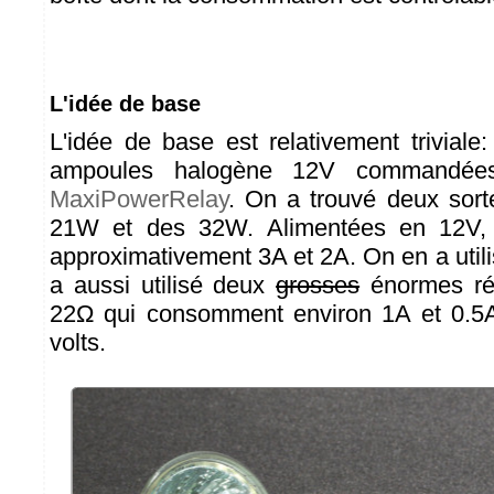
L'idée de base
L'idée de base est relativement triviale: 
ampoules halogène 12V commandé
MaxiPowerRelay
. On a trouvé deux sort
21W et des 32W. Alimentées en 12V,
approximativement 3A et 2A. On en a util
a aussi utilisé deux
grosses
énormes rés
22Ω qui consomment environ 1A et 0.5A
volts.