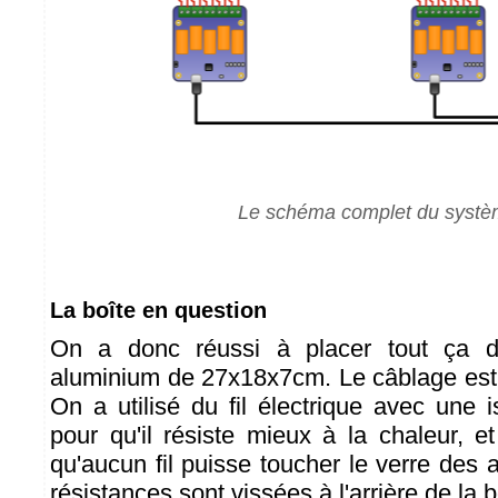
Le schéma complet du syst
La boîte en question
On a donc réussi à placer tout ça 
aluminium de 27x18x7cm. Le câblage est
On a utilisé du fil électrique avec une i
pour qu'il résiste mieux à la chaleur, e
qu'aucun fil puisse toucher le verre des
résistances sont vissées à l'arrière de la b