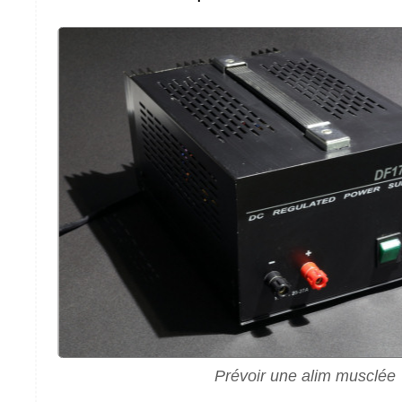
Prévoir une alim musclée