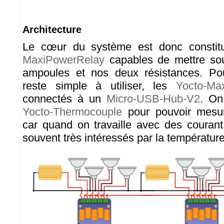
Architecture
Le cœur du système est donc consti
MaxiPowerRelay
capables de mettre sou
ampoules et nos deux résistances. Po
reste simple à utiliser, les
Yocto-Ma
connectés à un
Micro-USB-Hub-V2
. On
Yocto-Thermocouple
pour pouvoir mesur
car quand on travaille avec des courant
souvent très intéressés par la température