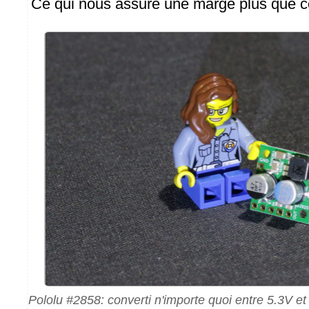
Ce qui nous assure une marge plus que co
Pololu #2858: converti n'importe quoi entre 5.3V et