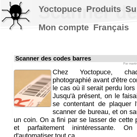
Scanner de
Yoctopuce
Produits
Su
Mon compte
Français
Scanner des codes barres
Par
marti
Chez Yoctopuce, cha
photographié avant d'être con
le cas où il serait perdu lor
Jusqu'à présent, on le fais
se contentant de plaquer l
scanner de bureau, et on sau
un coin. On a fini par se lasser de cette 
et parfaitement inintéressante. 
d'automatiser tout ça...