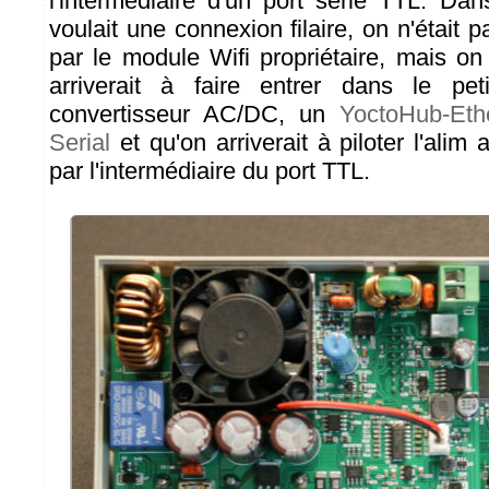
l'intermédiaire d'un port série TTL. D
voulait une connexion filaire, on n'était p
par le module Wifi propriétaire, mais on 
arriverait à faire entrer dans le peti
convertisseur AC/DC, un
YoctoHub-Eth
Serial
et qu'on arriverait à piloter l'alim
par l'intermédiaire du port TTL.