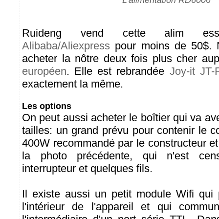
L'alimentation RD6006
Ruideng vend cette alim essen
Alibaba/Aliexpress
pour moins de 50$. N
acheter la nôtre deux fois plus cher au
européen
. Elle est rebrandée
Joy-it JT
exactement la même.
Les options
On peut aussi acheter le boîtier qui va ave
tailles: un grand prévu pour contenir le
400W recommandé par le constructeur et u
la photo précédente, qui n'est cen
interrupteur et quelques fils.
Il existe aussi un petit module Wifi qui 
l'intérieur de l'appareil et qui commu