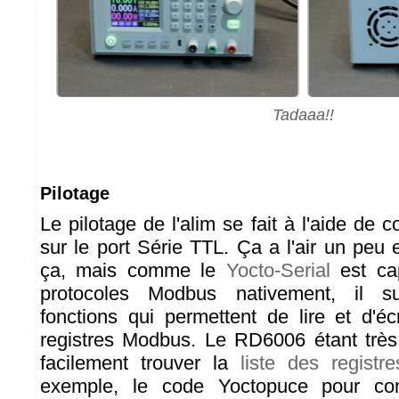
Tadaaa!!
Pilotage
Le pilotage de l'alim se fait à l'aide d
sur le port Série TTL. Ça a l'air un peu
ça, mais comme le
Yocto-Serial
est cap
protocoles Modbus nativement, il suf
fonctions qui permettent de lire et d'é
registres Modbus. Le RD6006 étant très
facilement trouver la
liste des registre
exemple, le code Yoctopuce pour conf