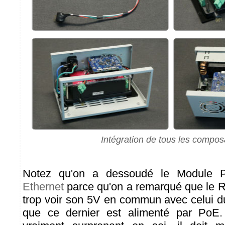
Intégration de tous les compos
Notez qu'on a dessoudé le Module
Ethernet
parce qu'on a remarqué que le 
trop voir son 5V en commun avec celui 
que ce dernier est alimenté par PoE.