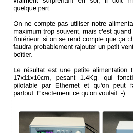
vraiment surprenant en soi, il doit 
quelque part.
On ne compte pas utiliser notre alimenta
maximum trop souvent, mais c'est quand
l'intérieur, si on se rend compte que ça ch
faudra probablement rajouter un petit venti
boîtier.
Le résultat est une petite alimentation
17x11x10cm, pesant 1.4Kg, qui foncti
pilotable par Ethernet et qu'on peut f
partout. Exactement ce qu'on voulait :-)