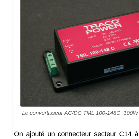
Le convertisseur AC/DC TML 100-148C, 100W d
On ajouté un connecteur secteur C14 à l'