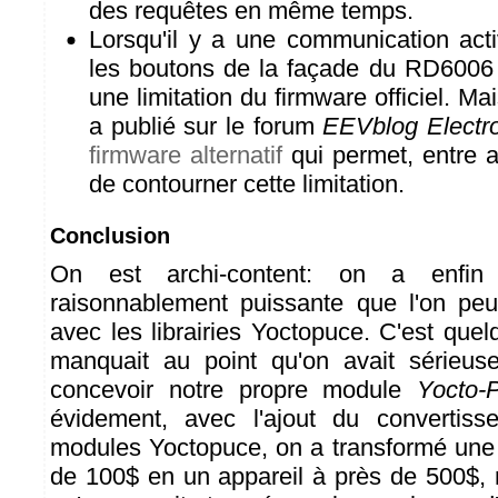
des requêtes en même temps.
Lorsqu'il y a une communication acti
les boutons de la façade du RD6006 
une limitation du firmware officiel. Ma
a publié sur le forum
EEVblog Electr
firmware alternatif
qui permet, entre a
de contourner cette limitation.
Conclusion
On est archi-content: on a enfin 
raisonnablement puissante que l'on peut
avec les librairies Yoctopuce. C'est que
manquait au point qu'on avait sérieu
concevoir notre propre module
Yocto-
évidement, avec l'ajout du convertis
modules Yoctopuce, on a transformé une
de 100$ en un appareil à près de 500$, m