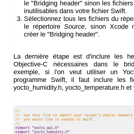
le "Bridging header" sinon les fichier
inutilisables dans votre fichier Swift.
Sélectionnez tous les fichiers du répe
le répertoire
Source
, sinon Xcode 
créer le "Bridging header".
La dernière étape est d'inclure les he
Objective-C nécessaires dans le bri
exemple, si l'on veut utiliser un Yo
programme Swift, il faut inclure les fi
yocto_humidity.h, yocto_temperature.h et
//
// Use this file to import your target's public headers
// you would like to expose to Swift.
//
#import "yocto_api.h"
#import "yocto_humidity.h"