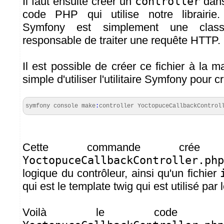
Il faut ensuite créer un
controller
dans
code PHP qui utilise notre librairi
Symfony est simplement une cla
responsable de traiter une requête HTTP.
Il est possible de créer ce fichier à la ma
simple d'utiliser l'utilitaire Symfony pour c
symfony console make
:
controller YoctopuceCallbackControl
Cette commande crée 
YoctopuceCallbackController.php
logique du contrôleur, ainsi qu'un fichier
qui est le template twig qui est utilisé par
Voilà le code du