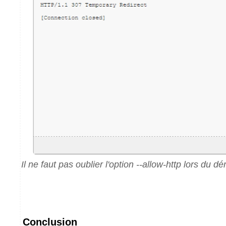
Il ne faut pas oublier l'option --allow-http lors du
Conclusion