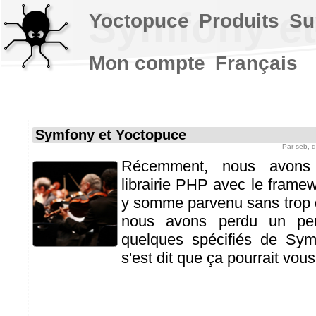
Symfony et
Yoctopuce
Produits
Su
Mon compte
Français
Symfony et Yoctopuce
Par
seb
, 
Récemment, nous avons d
librairie PHP avec le fram
y somme parvenu sans trop 
nous avons perdu un pe
quelques spécifiés de Sym
s'est dit que ça pourrait vous