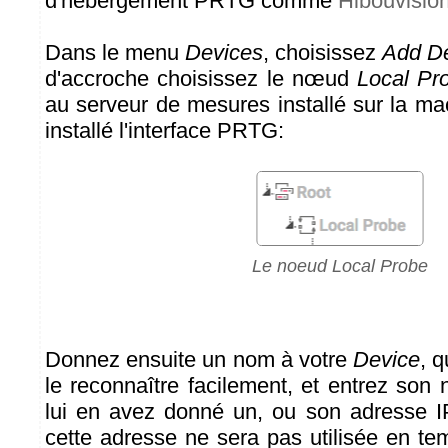
d'hébergement PRTG comme
Hibouvisio
Dans le menu
Devices
, choisissez
Add D
d'accroche choisissez le nœud
Local Pr
au serveur de mesures installé sur la m
installé l'interface PRTG:
Le noeud Local Probe
Donnez ensuite un nom à votre
Device
, 
le reconnaître facilement, et entrez son
lui en avez donné un, ou son adresse I
cette adresse ne sera pas utilisée en t