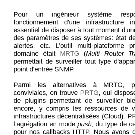
Pour un ingénieur système resp
fonctionnement d'une infrastructure in
essentiel de disposer à tout moment d'un
des paramètres de ses systèmes: état de
alertes, etc. L'outil multi-plateforme
domaine était
MRTG
(
Multi Router Tr
permettait de surveiller tout type d'appa
point d'entrée SNMP.
Parmi les alternatives à MRTG, p
conviviales, on trouve
PRTG
, qui dispos
de plugins permettant de surveiller b
encore, y compris les ressources de vi
infrastructures décentralisées (Cloud). 
l’agrégation en mode
push
, du type de c
pour nos callbacks HTTP. Nous avons d