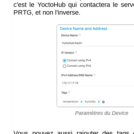
c'est le YoctoHub qui contactera le se
PRTG, et non l'inverse.
Paramètres du Device
Vous pouvez aussi rajouter des tags 