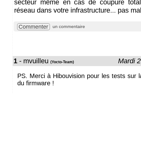
secteur même en cas de coupure total
réseau dans votre infrastructure... pas ma
Commenter
un commentaire
1
- mvuilleu
Mardi 
(Yocto-Team)
PS. Merci à Hibouvision pour les tests sur l
du firmware !