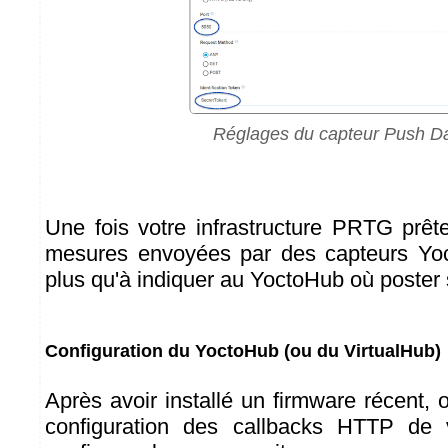
Réglages du capteur Push D
Une fois votre infrastructure PRTG prêt
mesures envoyées par des capteurs Yoct
plus qu'à indiquer au YoctoHub où poster
Configuration du YoctoHub (ou du VirtualHub)
Après avoir installé un firmware récent, 
configuration des callbacks HTTP de 