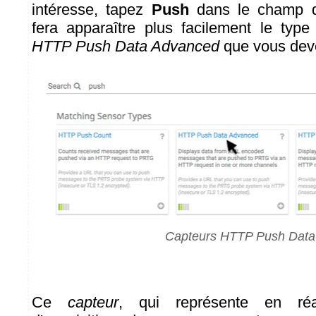
intéresse, tapez
Push
dans le champ d
fera apparaître plus facilement le type 
HTTP Push Data Advanced
que vous deve
Capteurs HTTP Push Data
Ce
capteur
, qui représente en ré