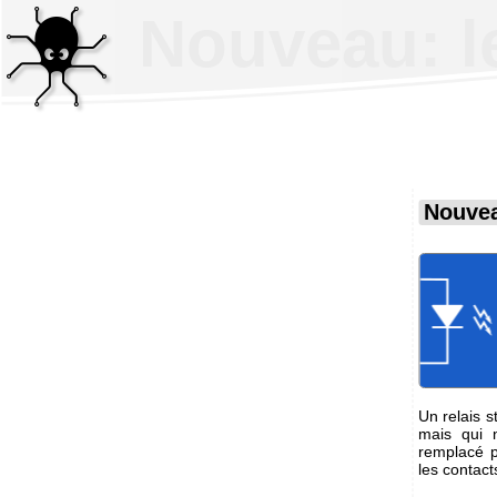
Nouveau: l
Nouvea
Un relais 
mais qui n
remplacé p
les contact