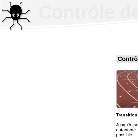
Contrôle d
Contrô
Transitio
Jusqu'à p
autonome: 
possible.