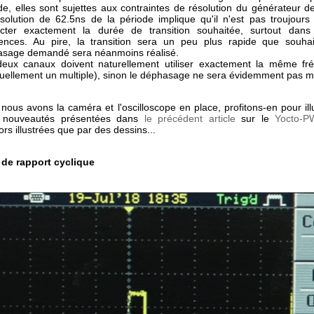
de, elles sont sujettes aux contraintes de résolution du générateur d
solution de 62.5ns de la période implique qu'il n'est pas troujours
cter exactement la durée de transition souhaitée, surtout dans
ences. Au pire, la transition sera un peu plus rapide que souhai
sage demandé sera néanmoins réalisé.
eux canaux doivent naturellement utiliser exactement la même fr
uellement un multiple), sinon le déphasage ne sera évidemment pas m
nous avons la caméra et l'oscilloscope en place, profitons-en pour ill
s nouveautés présentées dans
le précédent article
sur le
Yocto-P
lors illustrées que par des dessins...
 de rapport cyclique