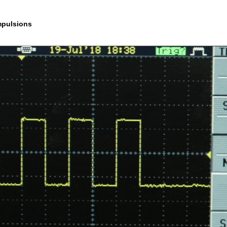
mpulsions