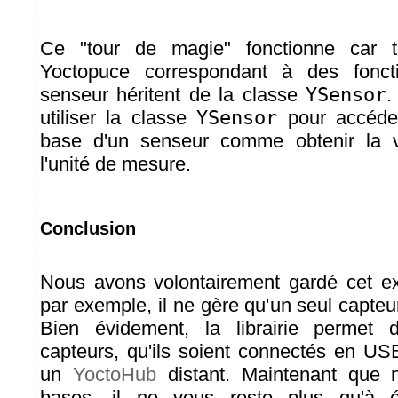
Ce "tour de magie" fonctionne car t
Yoctopuce correspondant à des foncti
senseur héritent de la classe
YSensor
.
utiliser la classe
YSensor
pour accéder
base d'un senseur comme obtenir la v
l'unité de mesure.
Conclusion
Nous avons volontairement gardé cet ex
par exemple, il ne gère qu'un seul capte
Bien évidement, la librairie permet 
capteurs, qu'ils soient connectés en U
un
YoctoHub
distant. Maintenant que 
bases, il ne vous reste plus qu'à é