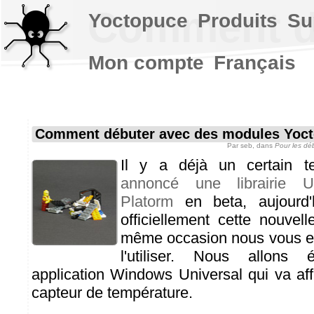
Comment d
Yoctopuce
Produits
Su
Mon compte
Français
Comment débuter avec des modules Yoc
Par
seb
, dans
Pour les dé
Il y a déjà un certain
annoncé une librairie U
Platorm
en beta, aujourd'
officiellement cette nouvelle
même occasion nous vous e
l'utiliser. Nous allons 
application Windows Universal qui va aff
capteur de température.