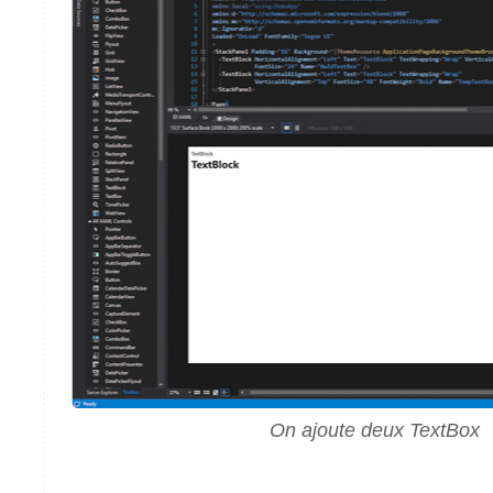
On ajoute deux TextBox