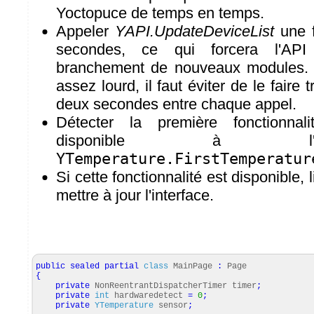
Yoctopuce de temps en temps.
Appeler
YAPI.UpdateDeviceList
une f
secondes, ce qui forcera l'API
branchement de nouveaux modules. 
assez lourd, il faut éviter de le faire 
deux secondes entre chaque appel.
Détecter la première fonctionna
disponible à l
YTemperature.FirstTemperatur
Si cette fonctionnalité est disponible, 
mettre à jour l'interface.
public
sealed
partial
class
MainPage
:
Page
{
private
NonReentrantDispatcherTimer timer
;
private
int
hardwaredetect
=
0
;
private
YTemperature
sensor
;