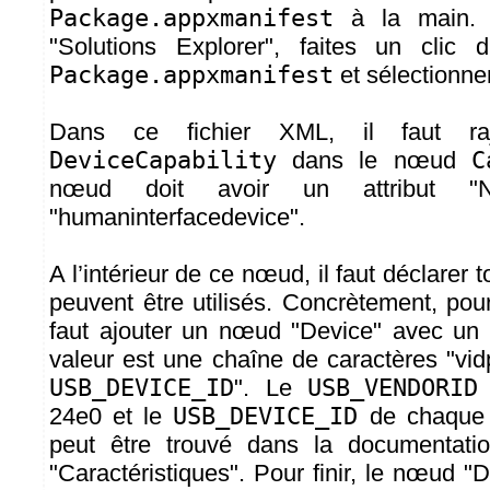
Package.appxmanifest
à la main. 
"Solutions Explorer", faites un clic d
Package.appxmanifest
et sélectionne
Dans ce fichier XML, il faut r
DeviceCapability
dans le nœud
C
nœud doit avoir un attribut "
"humaninterfacedevice".
A l’intérieur de ce nœud, il faut déclarer 
peuvent être utilisés. Concrètement, pou
faut ajouter un nœud "Device" avec un at
valeur est une chaîne de caractères "vid
USB_DEVICE_ID
". Le
USB_VENDORID
24e0 et le
USB_DEVICE_ID
de chaque 
peut être trouvé dans la documentati
"Caractéristiques". Pour finir, le nœud "D