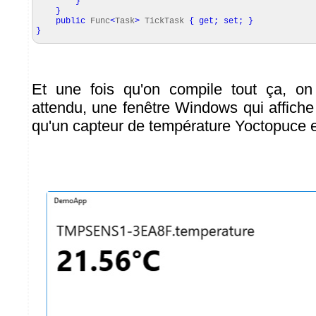
}
}
public
Func
<
Task
>
TickTask
{
get
;
set
;
}
}
Et une fois qu'on compile tout ça, on 
attendu, une fenêtre Windows qui affiche
qu'un capteur de température Yoctopuce 