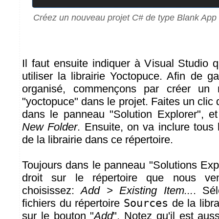
Créez un nouveau projet C# de type Blank App
Il faut ensuite indiquer à Visual Studio qu
utiliser la librairie Yoctopuce. Afin de g
organisé, commençons par créer un n
"yoctopuce" dans le projet. Faites un clic d
dans le panneau "Solution Explorer", e
New Folder
. Ensuite, on va inclure tous 
de la librairie dans ce répertoire.
Toujours dans le panneau "Solutions Explo
droit sur le répertoire que nous v
choisissez:
Add > Existing Item...
. Sél
fichiers du répertoire
Sources
de la libr
sur le bouton "
Add
". Notez qu'il est auss