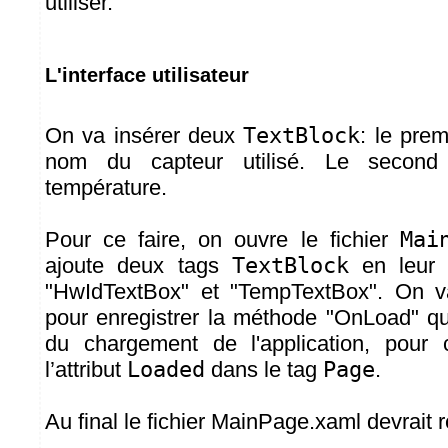
utiliser.
L'interface utilisateur
On va insérer deux
TextBlock
: le prem
nom du capteur utilisé. Le second 
température.
Pour ce faire, on ouvre le fichier
Mai
ajoute deux tags
TextBlock
en leur a
"HwIdTextBox" et "TempTextBox". On va
pour enregistrer la méthode "OnLoad" qu
du chargement de l'application, pour 
l’attribut
Loaded
dans le tag
Page
.
Au final le fichier MainPage.xaml devrait 