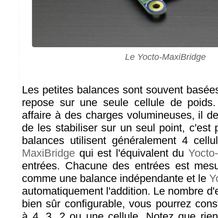
Le Yocto-MaxiBridge
Les petites balances sont souvent basées
repose sur une seule cellule de poids
affaire à des charges volumineuses, il dev
de les stabiliser sur un seul point, c'est
balances utilisent généralement 4 cell
MaxiBridge
qui est l'équivalent du
Yocto
entrées. Chacune des entrées est mesu
comme une balance indépendante et le
Y
automatiquement l'addition. Le nombre d'en
bien sûr configurable, vous pourrez cons
à 4, 3, 2 ou une cellule. Notez que ri