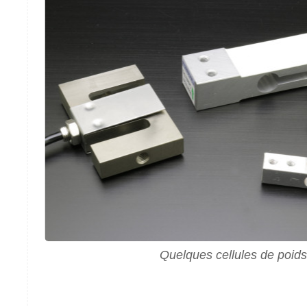
Quelques cellules de poids