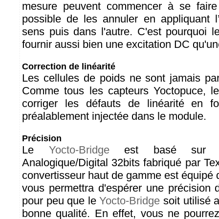
mesure peuvent commencer à se faire s
possible de les annuler en appliquant l
sens puis dans l'autre. C'est pourquoi 
fournir aussi bien une excitation DC qu'un
Correction de linéarité
Les cellules de poids ne sont jamais par
Comme tous les capteurs Yoctopuce, l
corriger les défauts de linéarité en f
préalablement injectée dans le module.
Précision
Le
Yocto-Bridge
est basé sur un
Analogique/Digital 32bits fabriqué par T
convertisseur haut de gamme est équipé d
vous permettra d'espérer une précision 
pour peu que le
Yocto-Bridge
soit utilisé
bonne qualité. En effet, vous ne pourr