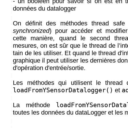
- un booléen pour savoir si on est en t
données du datalogger
On définit des méthodes thread safe 
synchronized
) pour accéder et modifie
cette manière, quand le second thre
mesures, on est sûr que le thread de l’int
tain de les utiliser. Et quand le thread d'i
graphique il peut utiliser les dernières d
d'opération d'entrée/sortie.
Les méthodes qui utilisent le thread d
loadFromYSensorDatalogger()
et
a
La méthode
loadFromYSensorData
toutes les données du dataLogger et les m