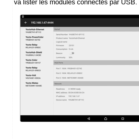
va lister les modules connectés par USB.