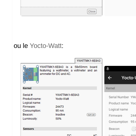
ou le
Yocto-Watt
: