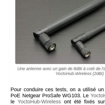
Une antenne avec un gain de 8dBi à coté de l
YoctoHub-Wireless (2dBi)
Pour conduire ces tests, on a utilisé un
PoE Netgear ProSafe WG103. Le
Yocto
le
YoctoHub-Wireless
ont été fixés su