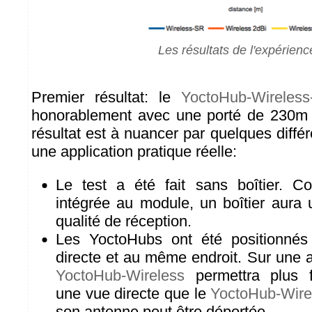
Les résultats de l'expérienc
Premier résultat: le
YoctoHub-Wireles
honorablement avec une porté de 230m 
résultat est à nuancer par quelques diffé
une application pratique réelle:
Le test a été fait sans boîtier. C
intégrée au module, un boîtier aura 
qualité de réception.
Les YoctoHubs ont été positionné
directe et au même endroit. Sur une ap
YoctoHub-Wireless
permettra plus fa
une vue directe que le
YoctoHub-Wire
son antenne peut être déportée