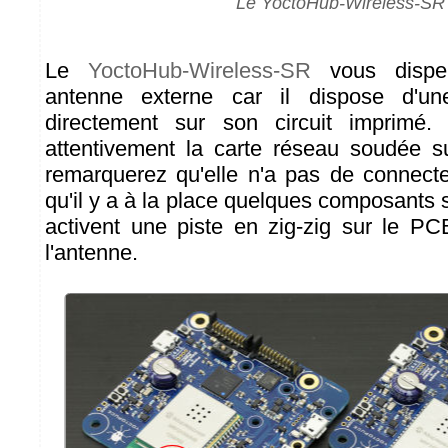
Le YoctoHub-Wireless-SR
Le
YoctoHub-Wireless-SR
vous dispen
antenne externe car il dispose d'u
directement sur son circuit imprimé.
attentivement la carte réseau soudée s
remarquerez qu'elle n'a pas de connect
qu'il y a à la place quelques composants
activent une piste en zig-zig sur le PCB
l'antenne.