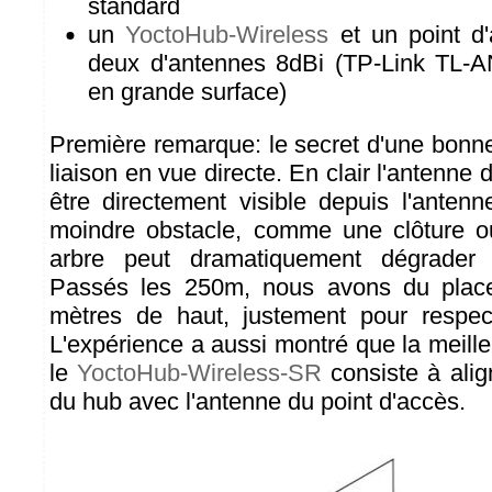
standard
un
YoctoHub-Wireless
et un point d
deux d'antennes 8dBi (TP-Link TL-
en grande surface)
Première remarque: le secret d'une bonne
liaison en vue directe. En clair l'antenne 
être directement visible depuis l'ante
moindre obstacle, comme une clôture 
arbre peut dramatiquement dégrader 
Passés les 250m, nous avons du place
mètres de haut, justement pour respect
L'expérience a aussi montré que la meille
le
YoctoHub-Wireless-SR
consiste à ali
du hub avec l'antenne du point d'accès.