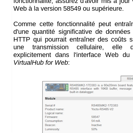
fonctionnalité, assurez d'avoir mis à jour 
Web à la version 58549 ou supérieure.
Comme cette fonctionnalité peut entraî
d'une quantité significative de donnée
HTTP qui pourrait entraîner des coûts 
une transmission cellulaire, elle 
explicitement dans l'interface Web d
VirtualHub for Web
: