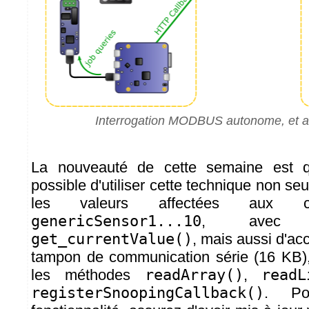
Interrogation MODBUS autonome, et ac
La nouveauté de cette semaine est qu
possible d'utiliser cette technique non se
les valeurs affectées aux cap
genericSensor1...10
, avec 
get_currentValue()
, mais aussi d'acc
tampon de communication série (16 KB)
les méthodes
readArray()
,
readL
registerSnoopingCallback()
. Po