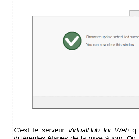
C'est le serveur
VirtualHub for Web
qu
différentes étapes de la mise à jour. On