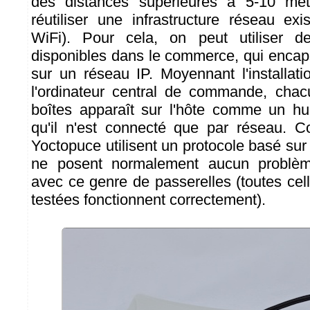
des distances supérieures à 5-10 mètr
réutiliser une infrastructure réseau exi
WiFi). Pour cela, on peut utiliser d
disponibles dans le commerce, qui encaps
sur un réseau IP. Moyennant l'installati
l'ordinateur central de commande, chac
boîtes apparaît sur l'hôte comme un hu
qu'il n'est connecté que par réseau.
Yoctopuce utilisent un protocole basé sur 
ne posent normalement aucun problème
avec ce genre de passerelles (toutes ce
testées fonctionnent correctement).