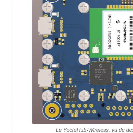
Le YoctoHub-Wireless, vu de d