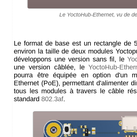
Le YoctoHub-Ethernet, vu de d
Le format de base est un rectangle de 
environ la taille de deux modules Yocto
développons une version sans fil, le
Yo
une version câblée, le
YoctoHub-Ether
pourra être équipée en option d'un m
Ethernet (PoE), permettant d'alimenter d
tous les modules à travers le câble rése
standard
802.3af
.