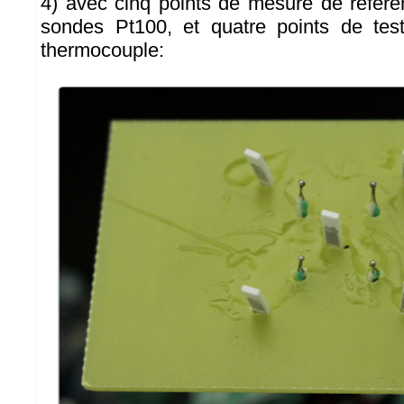
4) avec cinq points de mesure de référe
sondes Pt100, et quatre points de te
thermocouple: