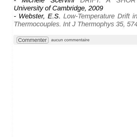
- Michele Scervini
DRIFT: A SHOR
University of Cambridge, 2009
- Webster, E.S.
Low-Temperature Drift 
Thermocouples. Int J Thermophys 35, 57
Commenter
aucun commentaire