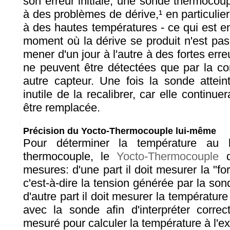
son erreur initiale, une sonde thermocoup
à des problèmes de dérive,¹ en particulier
à des hautes températures - ce qui est e
moment où la dérive se produit n'est pas 
mener d'un jour à l'autre à des fortes err
ne peuvent être détectées que par la c
autre capteur. Une fois la sonde atteint
inutile de la recalibrer, car elle continuer
être remplacée.
Précision du Yocto-Thermocouple lui-même
Pour déterminer la température au 
thermocouple, le
Yocto-Thermocouple
d
mesures: d'une part il doit mesurer la "for
c'est-à-dire la tension générée par la so
d'autre part il doit mesurer la température
avec la sonde afin d'interpréter correc
mesuré pour calculer la température à l'ex