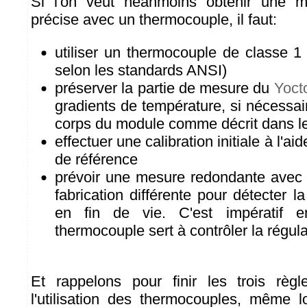
Si l'on veut néanmoins obtenir une m
précise avec un thermocouple, il faut:
utiliser un thermocouple de classe 
selon les standards ANSI)
préserver la partie de mesure du
Yoct
gradients de température, si nécessai
corps du module comme décrit dans l
effectuer une calibration initiale à l'a
de référence
prévoir une mesure redondante avec
fabrication différente pour détecter l
en fin de vie. C'est impératif en
thermocouple sert à contrôler la régula
Et rappelons pour finir les trois rè
l'utilisation des thermocouples, même l