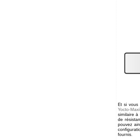
Et si vous
Yocto-Maxi
similaire 
de résista
pouvez ain
configurat
fournis.