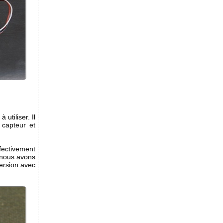
utiliser. Il
 capteur et
fectivement
 nous avons
ersion avec