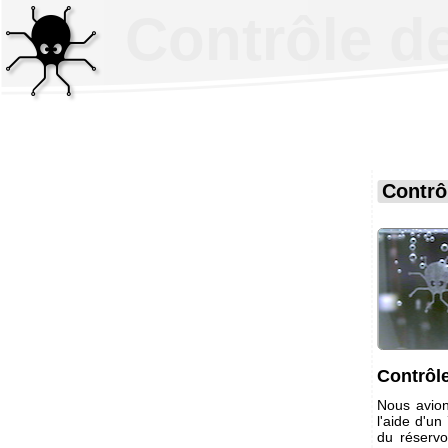
Contrôle de
Contrôl
Contrôl
Nous avio
l'aide d'un
du réservoi