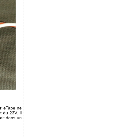
eur eTape ne
t du 23V. Il
ait dans un