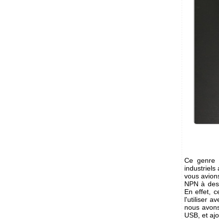
Ce genre d
industriels
vous avion
NPN à des 
En effet, c
l'utiliser 
nous avons
USB, et ajo