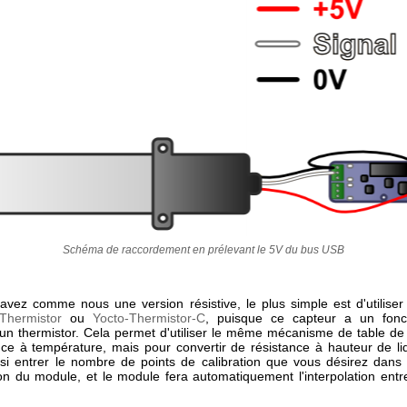
Schéma de raccordement en prélevant le 5V du bus USB
 avez comme nous une version résistive, le plus simple est d'utilise
Thermistor
ou
Yocto-Thermistor-C
, puisque ce capteur a un fonc
à un thermistor. Cela permet d'utiliser le même mécanisme de table de
nce à température, mais pour convertir de résistance à hauteur de li
si entrer le nombre de points de calibration que vous désirez dans 
ion du module, et le module fera automatiquement l'interpolation entre