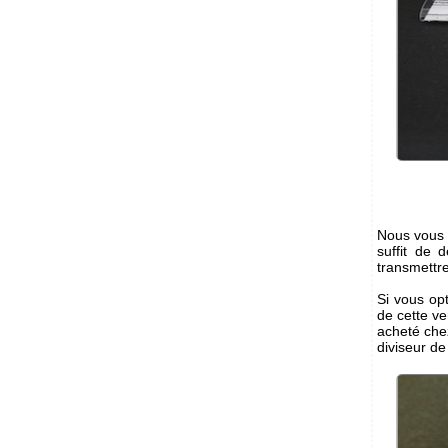
Nous vous r
suffit de 
transmettr
Si vous op
de cette v
acheté che
diviseur de