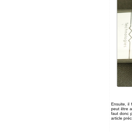
Ensuite, il
peut être a
faut donc 
article pr