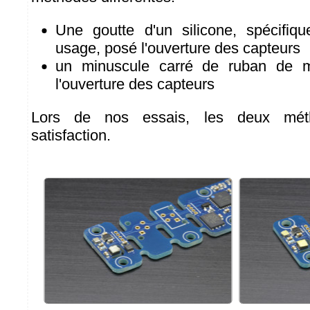
Une goutte d'un silicone, spécifiq
usage, posé l'ouverture des capteurs
un minuscule carré de ruban de m
l'ouverture des capteurs
Lors de nos essais, les deux mét
satisfaction.