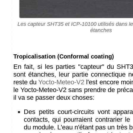
Les capteur SHT35 et ICP-10100 utilisés dans l
étanches
Tropicalisation (Conformal coating)
En fait, si les parties "capteur" du SH
sont étanches, leur partie connectique n
reste du
Yocto-Meteo-V2
l'est encore moi
le Yocto-Meteo-V2 sans prendre de précau
il va se passer deux choses:
Des petits court-circuits vont apparaî
contacts, qui pourraient contrarier l
du module. L'eau n'étant pas un très b