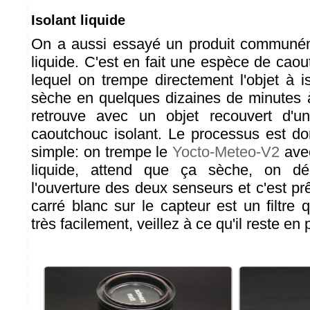
Isolant liquide
On a aussi essayé un produit communém
liquide. C'est en fait une espèce de cao
lequel on trempe directement l'objet à i
sèche en quelques dizaines de minutes à 
retrouve avec un objet recouvert d'u
caoutchouc isolant. Le processus est d
simple: on trempe le
Yocto-Meteo-V2
avec
liquide, attend que ça sèche, on dé
l'ouverture des deux senseurs et c'est prêt
carré blanc sur le capteur est un filtre 
très facilement, veillez à ce qu'il reste en 