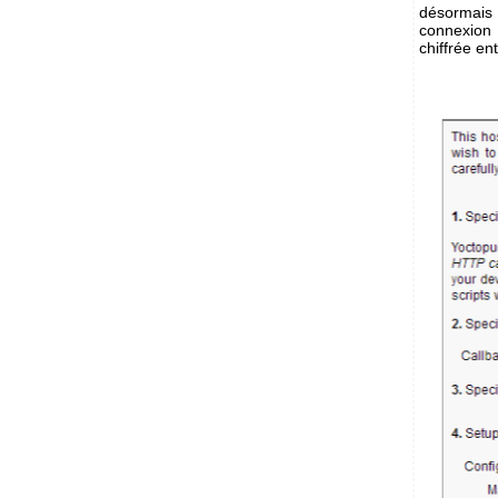
désormais 
connexion
chiffrée ent