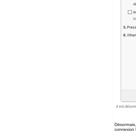
Il est déso
Désormais,
connexion