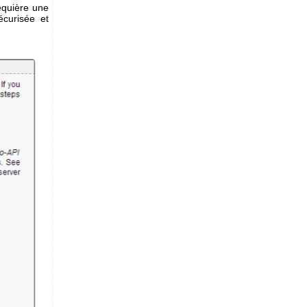
equière une
curisée et