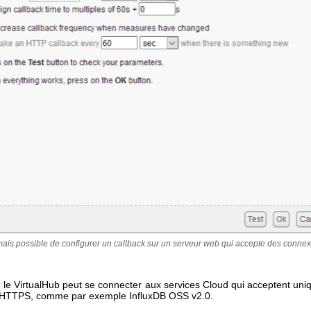
rmais possible de configurer un callback sur un serveur web qui accepte des conn
 le VirtualHub peut se connecter aux services Cloud qui acceptent uni
 HTTPS, comme par exemple InfluxDB OSS v2.0.