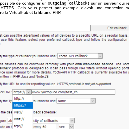
possible de configurer un
Outgoing callbacks
sur un serveur qui r
 HTTPS. Cela vous permet par exemple d'avoir une connexion sé
re le VirtualHub et la librairie PHP.