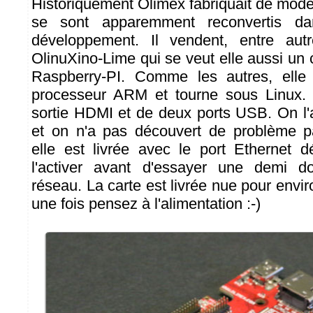
Historiquement Olimex fabriquait de mode
se sont apparemment reconvertis da
développement. Il vendent, entre aut
OlinuXino-Lime qui se veut elle aussi un 
Raspberry-PI. Comme les autres, elle
processeur ARM et tourne sous Linux. 
sortie HDMI et de deux ports USB. On l'a
et on n'a pas découvert de problème part
elle est livrée avec le port Ethernet 
l'activer avant d'essayer une demi d
réseau. La carte est livrée nue pour envi
une fois pensez à l'alimentation :-)