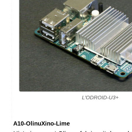
L'ODROID-U3+
A10-OlinuXino-Lime