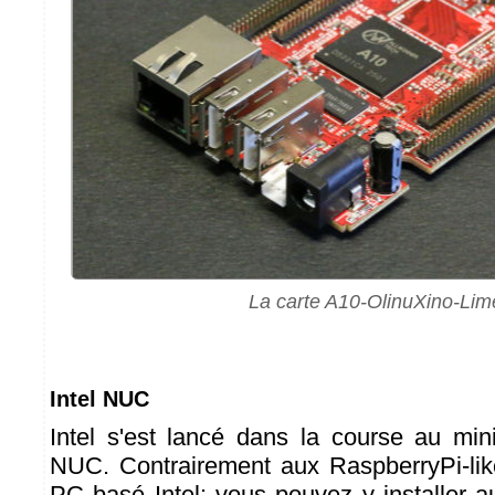
La carte A10-OlinuXino-Lim
Intel NUC
Intel s'est lancé dans la course au mi
NUC. Contrairement aux RaspberryPi-like
PC basé Intel: vous pouvez y installer a