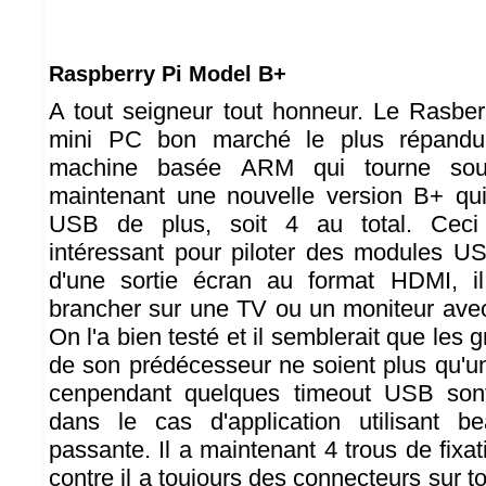
Raspberry Pi Model B+
A tout seigneur tout honneur. Le Rasberr
mini PC bon marché le plus répandu.
machine basée ARM qui tourne sous 
maintenant une nouvelle version B+ qu
USB de plus, soit 4 au total. Ceci
intéressant pour piloter des modules US
d'une sortie écran au format HDMI, il
brancher sur une TV ou un moniteur ave
On l'a bien testé et il semblerait que le
de son prédécesseur ne soient plus qu'u
cenpendant quelques timeout USB sont
dans le cas d'application utilisant 
passante. Il a maintenant 4 trous de fixati
contre il a toujours des connecteurs sur to