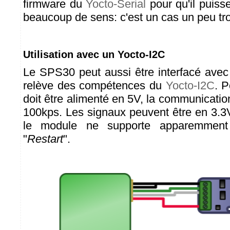
firmware du
Yocto-Serial
pour qu'il puisse
beaucoup de sens: c'est un cas un peu trop
Utilisation avec un Yocto-I2C
Le SPS30 peut aussi être interfacé avec 
relève des compétences du
Yocto-I2C
. P
doit être alimenté en 5V, la communication 
100kps. Les signaux peuvent être en 3.3V
le module ne supporte apparemment 
"
Restart
".