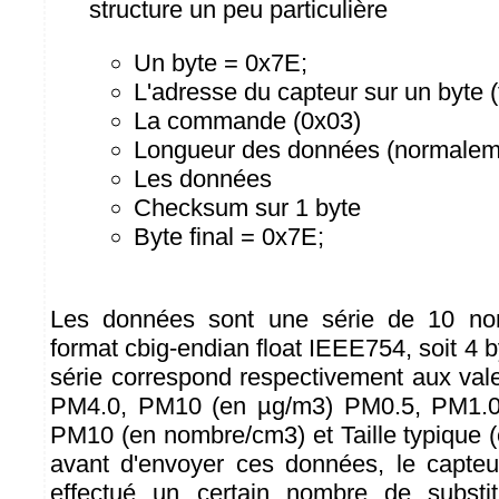
structure un peu particulière
Un byte = 0x7E;
L'adresse du capteur sur un byte (
La commande (0x03)
Longueur des données (normalem
Les données
Checksum sur 1 byte
Byte final = 0x7E;
Les données sont une série de 10 n
format cbig-endian float IEEE754, soit 4 by
série correspond respectivement aux va
PM4.0, PM10 (en µg/m3) PM0.5, PM1.0
PM10 (en nombre/cm3) et Taille typique (
avant d'envoyer ces données, le capteu
effectué un certain nombre de substitu