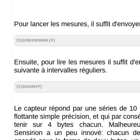
Pour lancer les mesures, il suffit d'envoy
{S}D200100300AC{P}
Ensuite, pour lire les mesures il suffit d
suivante à intervalles réguliers.
{S}D20300{P}
Le capteur répond par une séries de 10
flottante simple précision, et qui par con
tenir sur 4 bytes chacun. Malheureu
Sensirion a un peu innové: chacun d