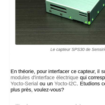
Le capteur SPS30 de Sensir
En théorie, pour interfacer ce capteur, il su
modules d'interface électrique
qui corresp
Yocto-Serial
ou un
Yocto-I2C
. Etudions c
plus près, voulez-vous?