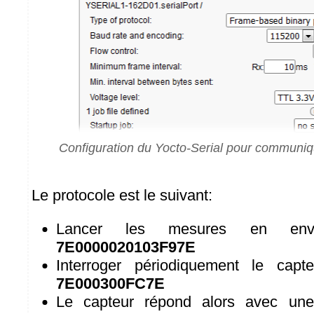
Configuration du Yocto-Serial pour communi
Le protocole est le suivant:
Lancer les mesures en env
7E0000020103F97E
Interroger périodiquement le cap
7E000300FC7E
Le capteur répond alors avec un