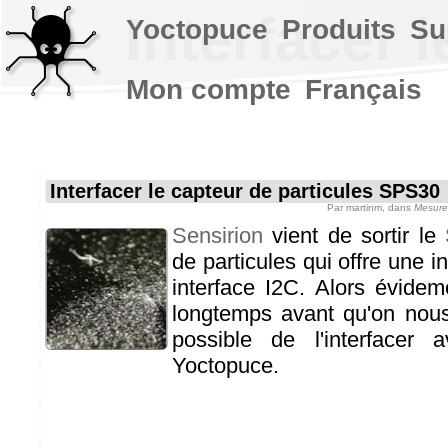
Interfacer 
Yoctopuce
Produits
Su
Mon compte
Français
Interfacer le capteur de particules SPS30
Par
martinm
, dans
Mesure
Sensirion
vient de sortir le
de particules qui offre une i
interface I2C. Alors évideme
longtemps avant qu'on nous
possible de l'interfacer
Yoctopuce.