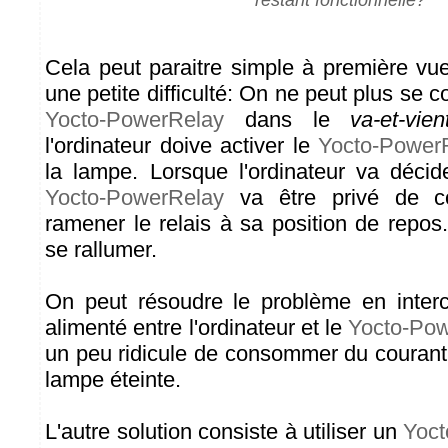
restant fonctionnelle?
Cela peut paraitre simple à première vue
une petite difficulté: On ne peut plus se co
Yocto-PowerRelay
dans le
va-et-vien
l'ordinateur doive activer le
Yocto-Power
la lampe. Lorsque l'ordinateur va décide
Yocto-PowerRelay
va être privé de co
ramener le relais à sa position de repo
se rallumer.
On peut résoudre le problème en inte
alimenté entre l'ordinateur et le
Yocto-Pow
un peu ridicule de consommer du courant
lampe éteinte.
L'autre solution consiste à utiliser un
Yoct