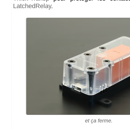
LatchedRelay
.
et ça ferme.