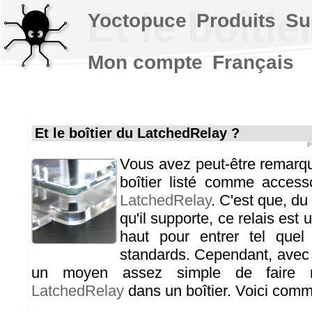
Et le boîti
Yoctopuce
Produits
Su
Mon compte
Français
Et le boîtier du LatchedRelay ?
P
Vous avez peut-être remarqué
boîtier listé comme access
LatchedRelay
. C'est que, du
qu'il supporte, ce relais est 
haut pour entrer tel quel
standards. Cependant, avec un
un moyen assez simple de faire 
LatchedRelay
dans un boîtier. Voici comm