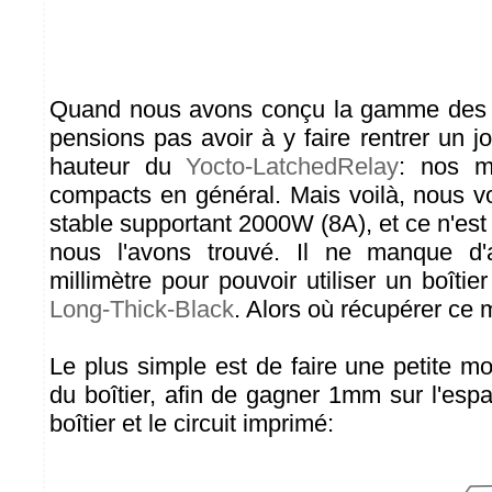
Quand nous avons conçu la gamme des 
pensions pas avoir à y faire rentrer un 
hauteur du
Yocto-LatchedRelay
: nos m
compacts en général. Mais voilà, nous vo
stable supportant 2000W (8A), et ce n'est q
nous l'avons trouvé. Il ne manque d'ai
millimètre pour pouvoir utiliser un boîti
Long-Thick-Black
. Alors où récupérer ce m
Le plus simple est de faire une petite mo
du boîtier, afin de gagner 1mm sur l'esp
boîtier et le circuit imprimé: