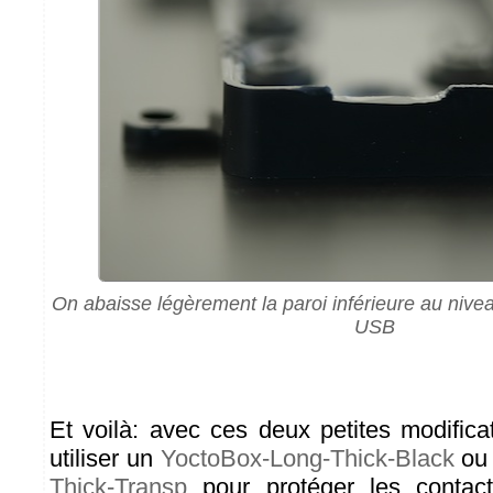
On abaisse légèrement la paroi inférieure au nive
USB
Et voilà: avec ces deux petites modifica
utiliser un
YoctoBox-Long-Thick-Black
ou
Thick-Transp
pour protéger les contac