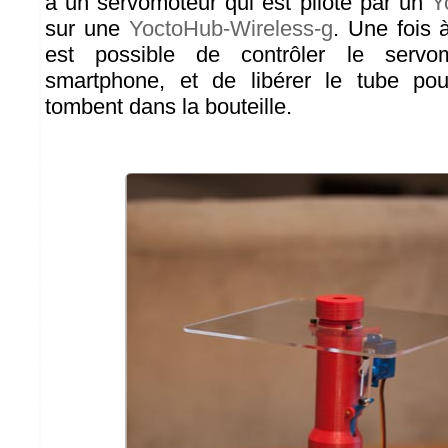
à un servomoteur qui est piloté par un
Y
sur une
YoctoHub-Wireless-g
. Une fois 
est possible de contrôler le servo
smartphone, et de libérer le tube po
tombent dans la bouteille.