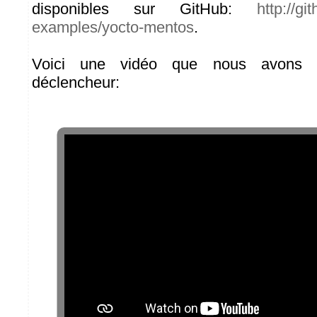
disponibles sur GitHub:
http://g
examples/yocto-mentos
.
Voici une vidéo que nous avons r
déclencheur: