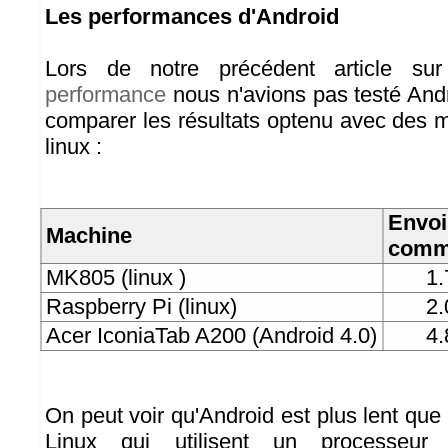
Les performances d'Android
Lors de notre précédent article s
performance
nous n'avions pas testé And
comparer les résultats optenu avec des
linux :
Envoi
Machine
comm
MK805 (linux )
1.
Raspberry Pi (linux)
2.
Acer IconiaTab A200 (Android 4.0)
4.
On peut voir qu'Android est plus lent qu
Linux qui utilisent un processeu