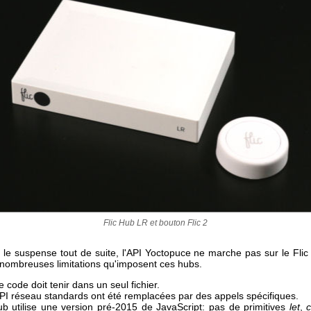
Flic Hub LR et bouton Flic 2
r le suspense tout de suite, l'API Yoctopuce ne marche pas sur le Fli
 nombreuses limitations qu'imposent ces hubs.
e code doit tenir dans un seul fichier.
PI réseau standards ont été remplacées par des appels spécifiques.
b utilise une version pré-2015 de JavaScript: pas de primitives
let
,
c