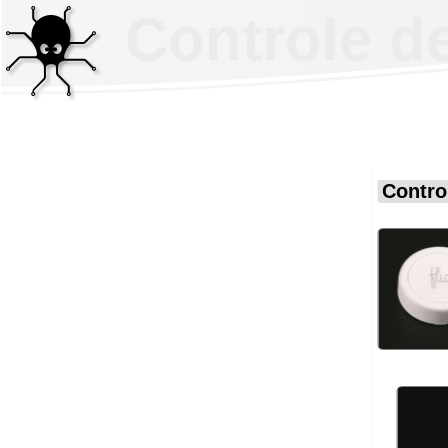
Controle d
Contro